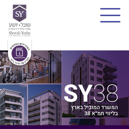
בית
צוות
תמ”א 38
מתווה שקד
פינוי בינוי
פרויקטים
בלוג
פרופיל משרד
צרו קשר