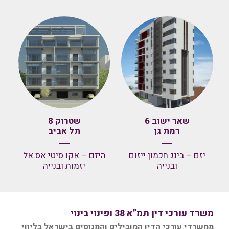
שאר ישוב 6
שטרוק 8
רמת גן
תל אביב
יזם – בינג חכמון ייזום
היזם – אקו סיטי אס אל
ובנייה
יזמות ובנייה
משרד עורכי דין תמ”א 38 ופינוי בינוי
ממשרדי עורכי הדין המובילים והמנוסים בישראל בליווי