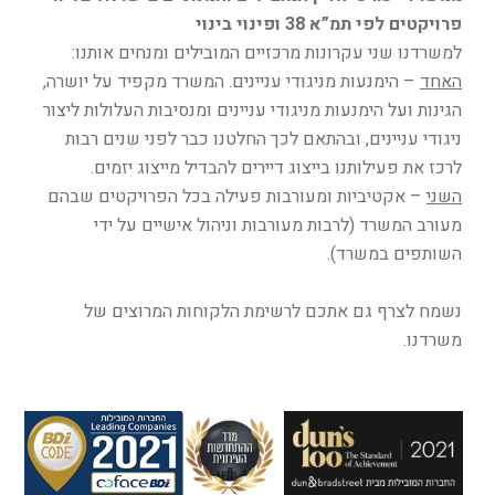
פרויקטים לפי תמ”א 38 ופינוי בינוי
למשרדנו שני עקרונות מרכזיים המובילים ומנחים אותנו:
האחד
– הימנעות מניגודי עניינים. המשרד מקפיד על יושרה,
הגינות ועל הימנעות מניגודי עניינים ומנסיבות העלולות ליצור
ניגודי עניינים, ובהתאם לכך החלטנו כבר לפני שנים רבות
לרכז את פעילותנו בייצוג דיירים להבדיל מייצוג יזמים.
השני
– אקטיביות ומעורבות פעילה בכל הפרויקטים שבהם
מעורב המשרד (לרבות מעורבות וניהול אישיים על ידי
השותפים במשרד).
נשמח לצרף גם אתכם לרשימת הלקוחות המרוצים של
משרדנו.