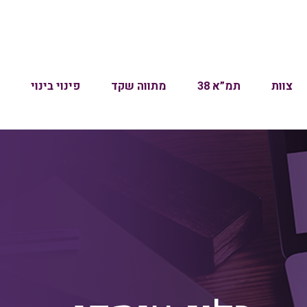
צוות
תמ”א 38
מתווה שקד
פינוי בינוי