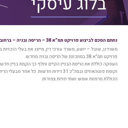
בלוג עיסקי
נחתם הסכם לביצוע פרויקט תמ”א 38 – הריסה ובניה – ברחוב רש”י 5 ברמת השרון
פרויקט תמ”א 38 במתכונת של הריסה ובניה מחדש.
וקומת פנטהאוזים ובסה”כ 31 דירות חדשות. כל א
הכוללת מרפסת שמש ושתי חניות צמודות.