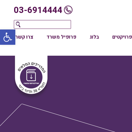
03-6914444
oolbar
פרויקטים
בלוג
פרופיל משרד
צרו קשר