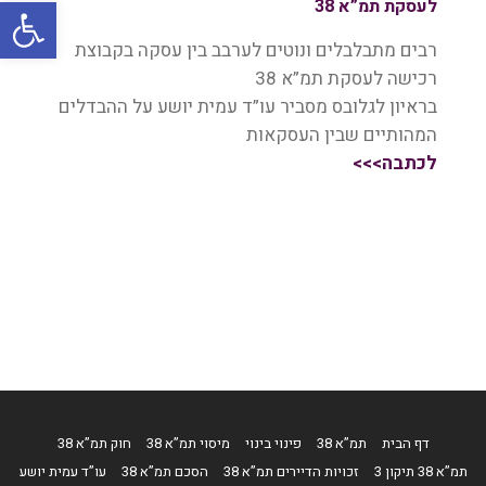
oolbar
לעסקת תמ”א 38
רבים מתבלבלים ונוטים לערבב בין עסקה בקבוצת
רכישה לעסקת תמ”א 38
בראיון לגלובס מסביר עו”ד עמית יושע על ההבדלים
המהותיים שבין העסקאות
לכתבה>>>
דף הבית
תמ”א 38
פינוי בינוי
מיסוי תמ”א 38
חוק תמ”א 38
תמ”א 38 תיקון 3
זכויות הדיירים תמ”א 38
הסכם תמ”א 38
עו”ד עמית יושע