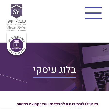
בית
צוות
תמ”א 38
מתווה שקד
פינוי בינוי
פרויקטים
בלוג
בלוג עיסקי
פרופיל משרד
צרו קשר
ראיון לגלובס בנוגע להבדלים שבין קבוצת רכישה