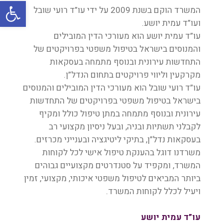
oolbar
המשרד הוקם בשנת 2009 על ידי עו”ד רועי שובל
ועו”ד עמית יושע.
עו”ד עמית יושע הוא מעורכי הדין המובילים
והמנוסים בישראל בטיפול משפטי בפרויקטים של
התחדשות עירונית ובנוסף מתמחה בעסקאות
מקרקעין וליווי פרויקטים בתחום הנדל”ן.
עו”ד רועי שובל הוא מעורכי הדין המובילים והמנוסים
בישראל בטיפול משפטי בפרויקטים של התחדשות
עירונית ובנוסף מתמחה במתן טיפול כולל ומקיף
לקבלני תשתיות ובניה, ובעל ניסיון מקצועי רב
בעסקאות נדל”ן, בתיקי ליטיגציה ובענייני מכרזים.
משרדנו דוגל בהענקת טיפול אישי לכל לקוחות
המשרד, ומקפיד על סטנדרטים מקצועיים גבוהים
ביותר המביאים לטיפול משפטי איכותי, מקצועי, זמין
ויעיל לכלל לקוחות המשרד.
עו”ד עמית יושע