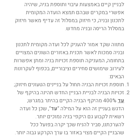
לבניין קיים באמצעות עיבוי ותוספת בניה, שיהיה
אפשרי במקרים שבהם תמצא הועדה המקומית
לתכנון ובניה, כי חיזוק במסלול זה עדיף מאשר חיזוק
במסלול הריסה ובניה מחדש.
מתווה שקד אמור להעניק לכל ועדה מקומית לתכנון
ובניה סמכות לאשר תכנית באזורים השונים המצויים
בתחומה, המעניקה תוספת זכויות בניה ומתן אפשרות
לעירוב שימושים סחירים וציבוריים, בכפוף לעקרונות
הבאים:
תוספת זכויות הבניה תחול על בניינים הטעונים חיזוק;
זכויות הבניה לבניית הבניין החדש תהינה בהיקף של
עד
400% מהיקף הבניה הקיים בהיתר במגרש;
הדגש בעניין זה הוא על המילה “
עד
“, שכן כל ועדה
רשאית לקבוע גם היקפי בניה נמוכים יותר.
להערכתנו, סביר להניח שכך יקרה בפועל ככל
שהבניין הקיים מצוי באזור בו ערך הקרקע גבוה יותר.