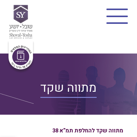
בית
צוות
תמ”א 38
מתווה שקד
פינוי בינוי
פרויקטים
בלוג
מתווה שקד
פרופיל משרד
צרו קשר
מתווה שקד להחלפת תמ”א 38