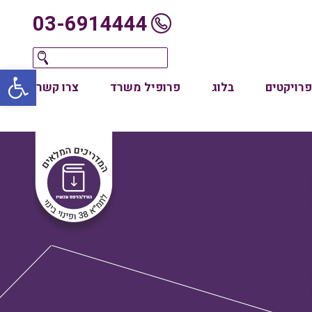
03-6914444
oolbar
פרויקטים
בלוג
פרופיל משרד
צרו קשר