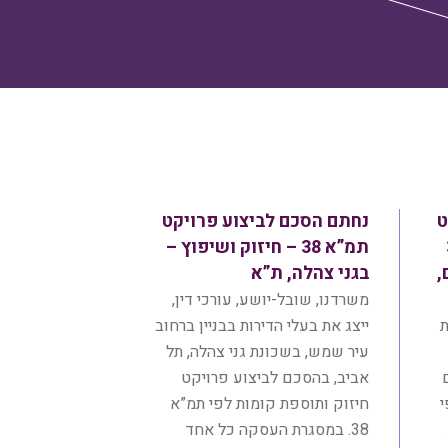
ט
נחתם הסכם לביצוע פרויקט
38
תמ”א 38 – חיזוק ושיפוץ –
,
בגני צהלה, ת”א
משרדנו, שובל-יושע, עורכי דין,
ת
ייצג את בעלי הדירות בבניין ברחוב
עיר שמש, בשכונת גני צהלה, תל
אביב, בהסכם לביצוע פרויקט
י
חיזוק ותוספת קומות לפי תמ”א
38. במסגרת העסקה כל אחד