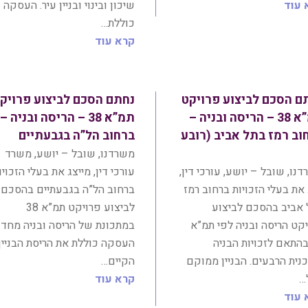
 עוד
שיכון ובינוי ובניין עיר. העסקה
כוללת…
קרא עוד
ם הסכם לביצוע פרויקט
נחתם הסכם לביצוע פרויק
תמ”א 38 – הריסה ובניה –
תמ”א 38 – הריסה ובניה –
וב רמז בתל אביב (רובע
ברחוב הל”ה בגבעתיים
משרדנו, שובל – יושע, משרד
נו, שובל – יושע, עורכי דין,
עורכי דין, מייצג את בעלי הזכויו
 את בעלי הזכויות ברחוב רמז
ברחוב הל”ה בגבעתיים בהסכם
 אביב בהסכם לביצוע
לביצוע פרויקט תמ”א 38
קט הריסה ובניה לפי תמ”א
במתכונת של הריסה ובניה מחד
3 בהתאם לזכויות הבניה
העסקה כוללת את הריסת הבניין
נית הרבעים. הבניין ממוקם
הקיים…
…
קרא עוד
 עוד