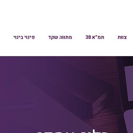
צוות
תמ”א 38
מתווה שקד
פינוי בינוי