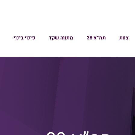
צוות
תמ”א 38
מתווה שקד
פינוי בינוי