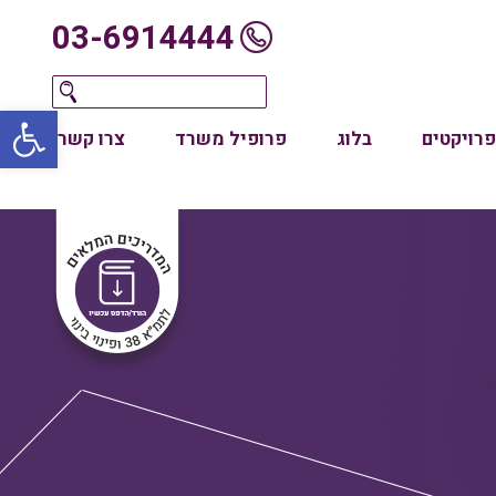
03-6914444
oolbar
פרויקטים
בלוג
פרופיל משרד
צרו קשר