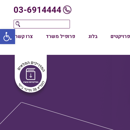
03-6914444
oolbar
פרויקטים
בלוג
פרופיל משרד
צרו קשר