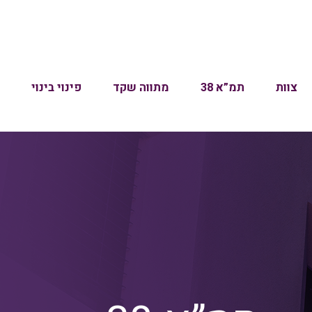
צוות
תמ”א 38
מתווה שקד
פינוי בינוי