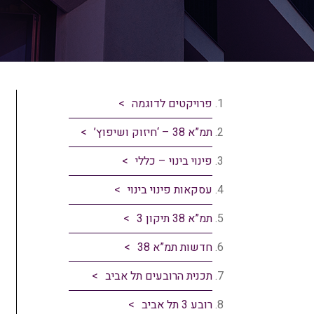
פרויקטים לדוגמה
תמ”א 38 – ‘חיזוק ושיפוץ’
פינוי בינוי – כללי
עסקאות פינוי בינוי
תמ”א 38 תיקון 3
חדשות תמ”א 38
תכנית הרובעים תל אביב
רובע 3 תל אביב