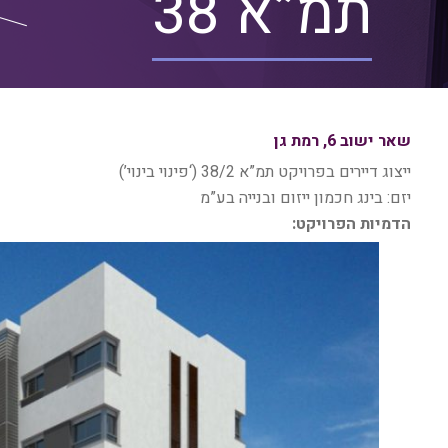
תמ”א 38
שאר ישוב 6, רמת גן
ייצוג דיירים בפרויקט תמ”א 38/2 (‘פינוי בינוי’)
יזם: בינג חכמון ייזום ובנייה בע”מ
הדמיות הפרויקט: