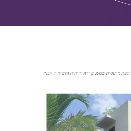
,
תוספת מרפסות שמש
שדרוג חזיתות ותשתיות הבניין