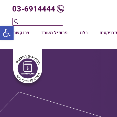
03-6914444
oolbar
פרויקטים
בלוג
פרופיל משרד
צרו קשר