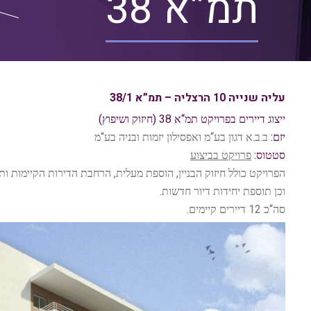
תמ”א 38
עליה שנייה 10 הרצליה – תמ”א 38/1
)
38 (
“
ייצוג דיירים בפרויקט תמ
א
חיזוק ושיפוץ
“
“
.
.
:
יזם
ב
ב
א דגון בע
מ ואפסילון יזמות ובניה בע
מ
:
סטטוס
פרויקט בביצוע
,
,
הפרויקט כולל חיזוק הבניין
הוספת מעלית
הרחבת הדירות הקיימות ו
.
וכן תוספת יחידות דיור חדשות
.
12
“
סה
כ
דיירים קיימים