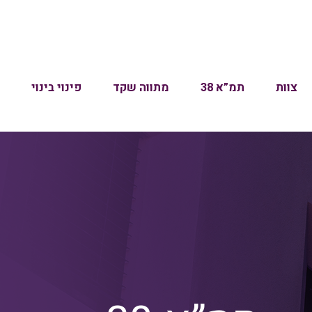
צוות
תמ”א 38
מתווה שקד
פינוי בינוי