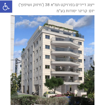
oolbar
ייצוג דיירים בפרויקט תמ”א 38 (‘חיזוק ושיפוץ’)
יזם: קריגר יסודות בע”מ