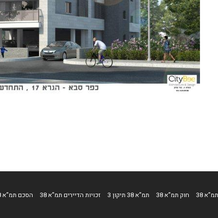
מ”א 38
חוק תמ”א 38
תמ”א 38 תיקון 3
זכויות הדיירים תמ”א 38
הסכם תמ”א 38