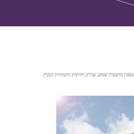
,
תוספת מרפסות שמש
שדרוג חזיתות ותשתיות הבניין