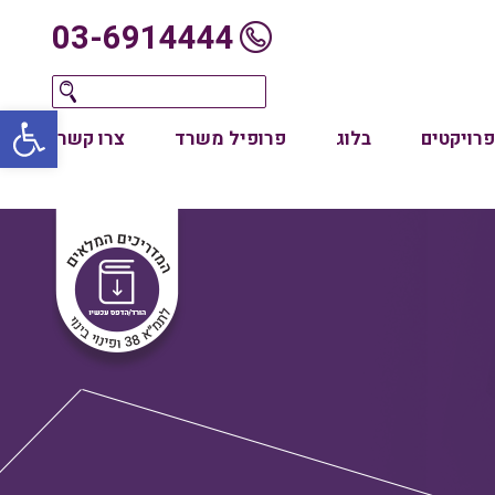
03-6914444
oolbar
פרויקטים
בלוג
פרופיל משרד
צרו קשר