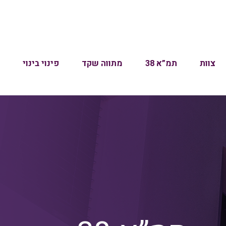
צוות
תמ”א 38
מתווה שקד
פינוי בינוי