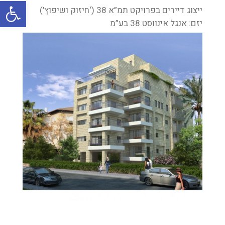
oolbar
ייצוג דיירים בפרויקט תמ”א 38 (‘חיזוק ושיפוץ’)
יזם: אנגל אינווסט 38 בע”מ