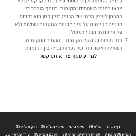
במניין הקומות, וכן כי שטחי שירות תת קרקעיים לא
יובאו במניין השטחים והקומות. בנוסף הובהר כי
המבחן לעניין היותו של הבניין בניין קטן הוא זכויות
הבנייה הקיימות על פי התכניות התקפות שחלות ולא
על פי המצב הבנוי בפועל.
ניוד זכויות בניה בין הקומות – הועדה המקומית
רשאית לאשר ניוד של זכויות בנייה בין הקומות.
למידע נוסף, צרו איתנו קשר
דף הבית
תמ”א 38
פינוי בינוי
מיסוי תמ”א 38
חוק תמ”א 38
תמ”א 38 תיקון 3
זכויות הדיירים תמ”א 38
הסכם תמ”א 38
עו”ד עמית יושע