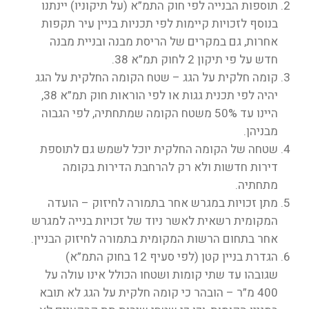
תוספות הבנייה לפי חוק התמ”א (על תיקוניו) יינתנו
בנוסף לזכויות קיימות לפי תכניות בניין עיר תקפות
אחרות, גם במקרים של הריסת מבנה ובניית מבנה
חדש על פי תיקון 2 לחוק תמ”א 38.
קומה חלקית על הגג – שטח הקומה החלקית על הגג
יהיה לפי תכנית גגות או לפי הוראות חוק תמ”א 38,
היינו עד 50% משטח הקומה שמתחתיה, לפי הגבוה
מבניהן.
שטחה של הקומה החלקית יוכל לשמש גם לתוספת
דירות חדשות ולא רק להרחבת הדירות בקומה
מתחתיה.
מתן זכויות במגרש אחר בתמורה לחיזוק – הועדה
המקומית רשאית לאשר ניוד של זכויות בנייה למגרש
אחר בתחום הרשות המקומית בתמורה לחיזוק הבניין.
הגדרת בניין קטן (לפי סעיף 12 בחוק התמ”א)
שגובהו עד שתי קומות ושטחו הכולל אינו עולה על
400 מ”ר – הובהר כי קומה חלקית על הגג לא תובא