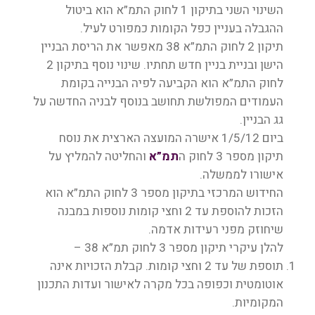
השינוי השני בתיקון 1 לחוק התמ”א הוא ביטול
ההגבלה בעניין כפל הקומות כמפורט לעיל.
תיקון 2 לחוק התמ”א 38 מאפשר את הריסת הבניין
הישן ובניית בניין חדש תחתיו. שינוי נוסף בתיקון 2
לחוק התמ”א הוא הקביעה לפיה הבנייה בקומת
העמודים המפולשת תחושב בנוסף לבניה החדשה על
גג הבניין.
ביום 1/5/12 אישרה המועצה הארצית את נוסח
תיקון מספר 3 לחוק ה
תמ”א
והחליטה להמליץ על
אישורו לממשלה.
החידוש המרכזי בתיקון מספר 3 לחוק התמ”א הוא
הזכות להוספת עד 2 וחצי קומות נוספות במבנה
שיחוזק מפני רעידות אדמה.
להלן עיקרי תיקון מספר 3 לחוק תמ”א 38 –
תוספת של עד 2 וחצי קומות. קבלת הזכויות אינה
אוטומטית וכפופה בכל מקרה לאישור ועדות התכנון
המקומיות.