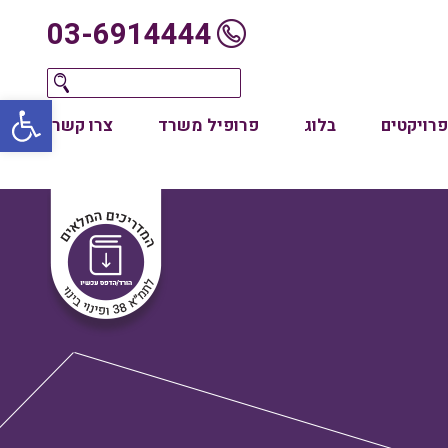
03-6914444
oolbar
פרויקטים
בלוג
פרופיל משרד
צרו קשר