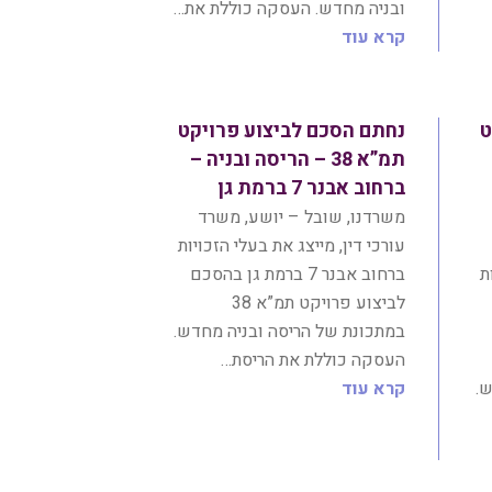
ובניה מחדש. העסקה כוללת את…
קרא עוד
ט
נחתם הסכם לביצוע פרויקט
תמ”א 38 – הריסה ובניה –
ברחוב אבנר 7 ברמת גן
משרדנו, שובל – יושע, משרד
עורכי דין, מייצג את בעלי הזכויות
ת
ברחוב אבנר 7 ברמת גן בהסכם
לביצוע פרויקט תמ”א 38
במתכונת של הריסה ובניה מחדש.
העסקה כוללת את הריסת…
ש.
קרא עוד