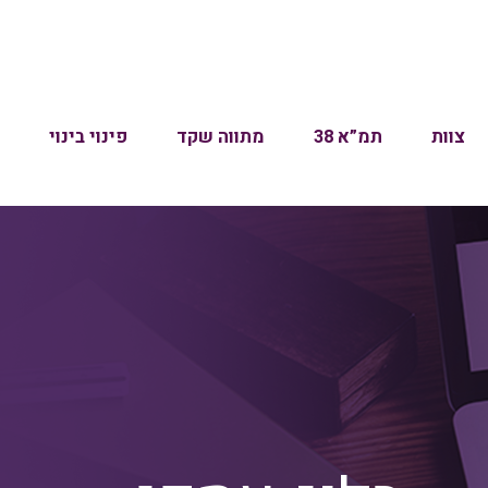
צוות
תמ”א 38
מתווה שקד
פינוי בינוי